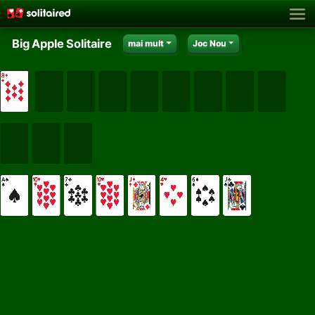
Big Apple Solitaire
mai mult
Joc Nou