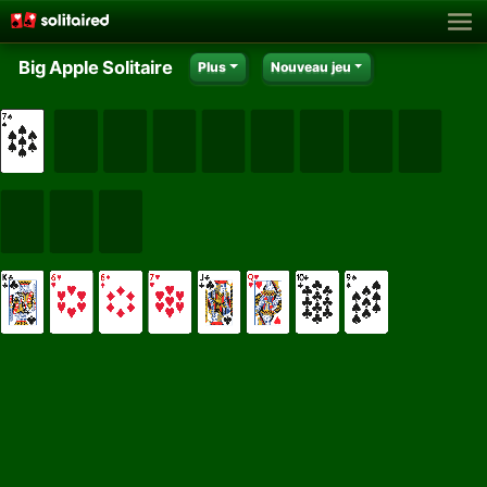
Big Apple Solitaire
Plus
Nouveau jeu