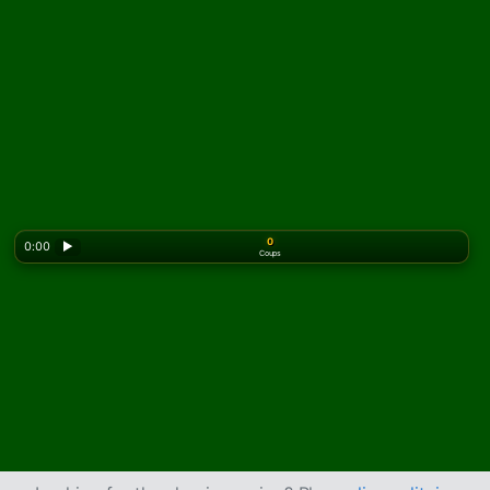
0
0:00
▶
Coups