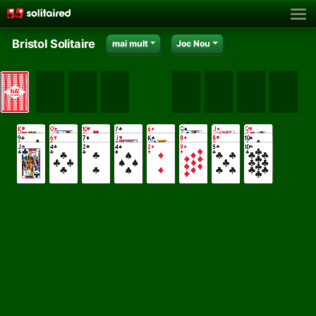
Bristol Solitaire
mai mult
Joc Nou