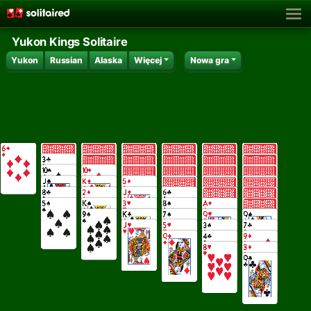
Yukon Kings Solitaire
Yukon
Russian
Alaska
Więcej
Nowa gra