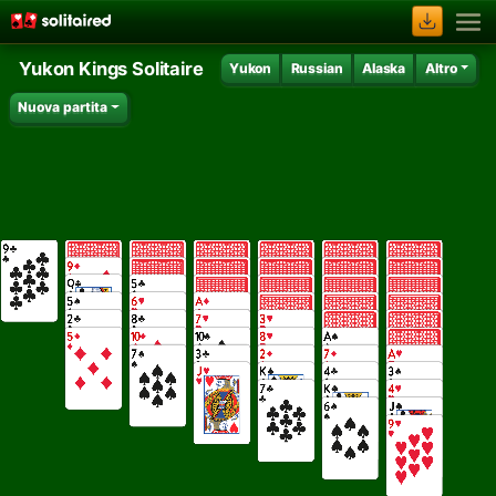
Yukon Kings Solitaire
Yukon
Russian
Alaska
Altro
Nuova partita