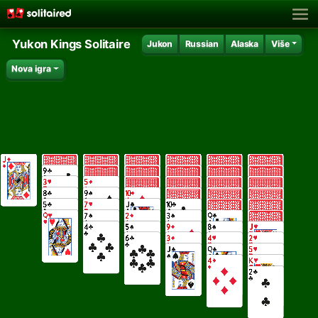
Yukon Kings Solitaire
Jukon
Russian
Alaska
Više
Nova igra