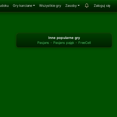
udoku
Gry karciane
Wszystkie gry
Zasoby
Zaloguj się
Inne popularne gry
Pasjans
·
Pasjans pająk
·
FreeCell