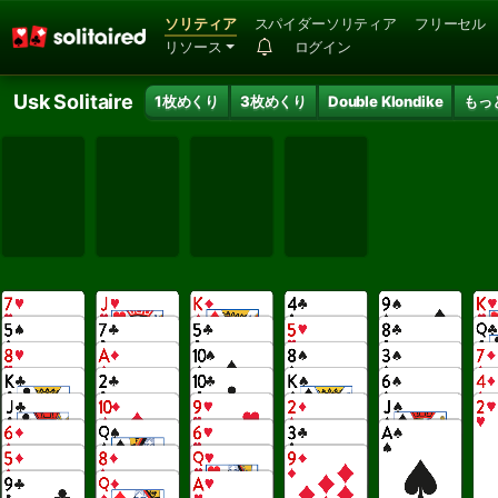
ソリティア
スパイダーソリティア
フリーセル
リソース
ログイン
Usk Solitaire
1枚めくり
3枚めくり
Double Klondike
もっ