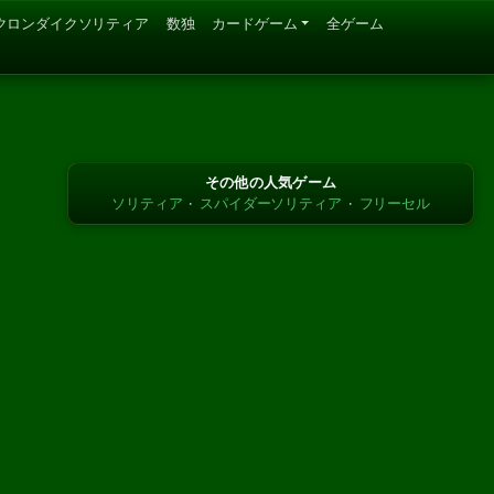
クロンダイクソリティア
数独
カードゲーム
全ゲーム
その他の人気ゲーム
ソリティア
·
スパイダーソリティア
·
フリーセル