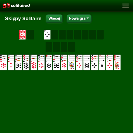
Skippy Solitaire
Więcej
Nowa gra