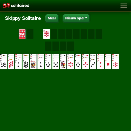
Skippy Solitaire
Meer
Nieuw spel