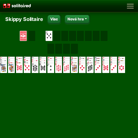
Skippy Solitaire
Viac
Nová hra