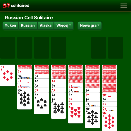
Russian Cell Solitaire
Yukon
Russian
Alaska
Więcej
Nowa gra