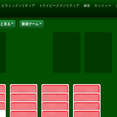
ピラミッドソリティア
トライピークスソリティア
麻雀
ヤッツィー
っと見る
新規ゲーム