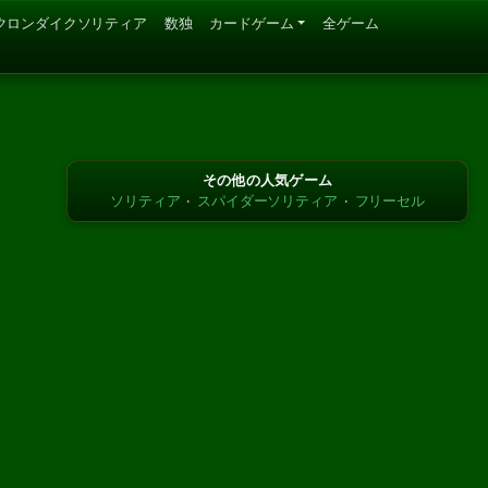
クロンダイクソリティア
数独
カードゲーム
全ゲーム
その他の人気ゲーム
ソリティア
·
スパイダーソリティア
·
フリーセル