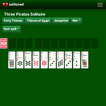
Three Pirates Solitaire
Forty Thieves
Thieves of Egypt
Josephine
Mer
Nytt spill