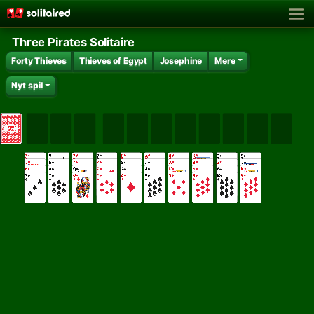
Three Pirates Solitaire
Forty Thieves
Thieves of Egypt
Josephine
Mere
Nyt spil