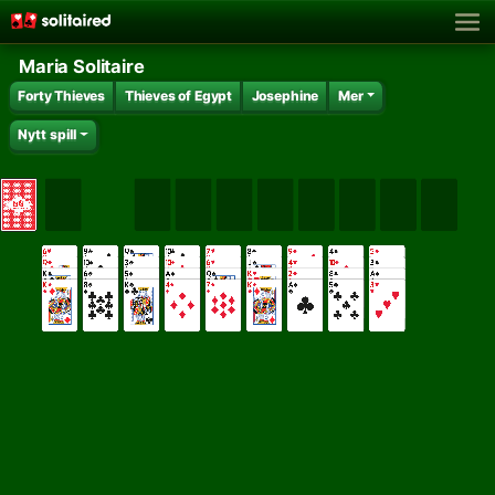
Maria Solitaire
Forty Thieves
Thieves of Egypt
Josephine
Mer
Nytt spill