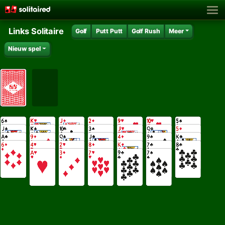
Links Solitaire
Golf
Putt Putt
Golf Rush
Meer
Nieuw spel