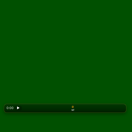
0
0:00
▶
चालें