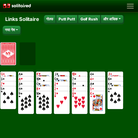
Links Solitaire
गोल्फ
Putt Putt
Golf Rush
और अधिक
नया गेम