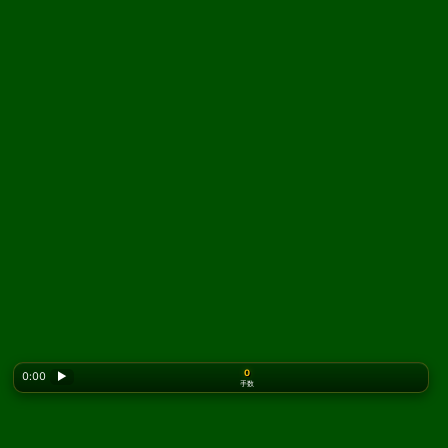
0
0:00
▶
手数