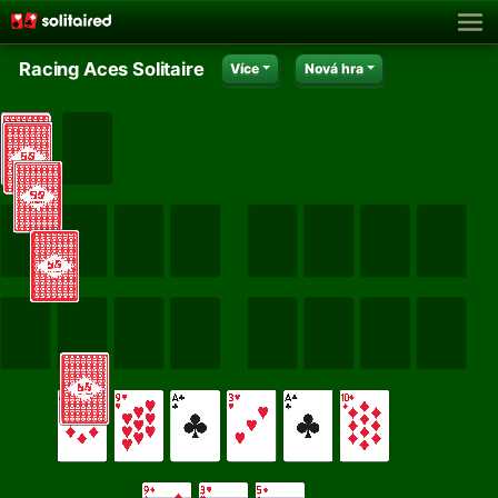
Racing Aces Solitaire
Více
Nová hra