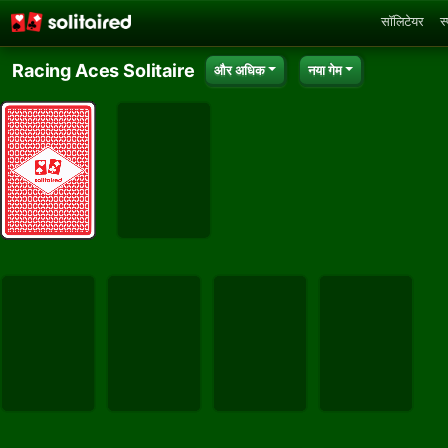
सॉलिटेयर
स
Racing Aces Solitaire
और अधिक
नया गेम