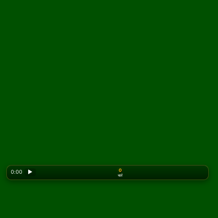
0
0:00
▶
चालें