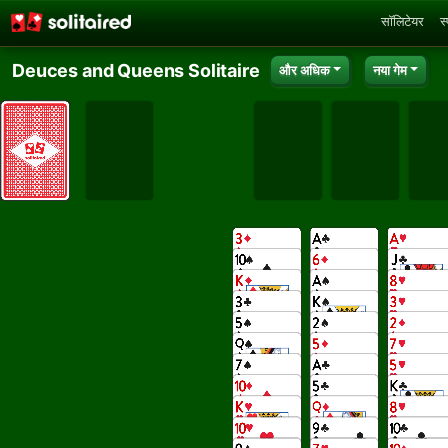
सॉलिटेयर
स
Deuces and Queens Solitaire
और अधिक
नया गेम