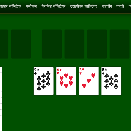
्पाइडर सॉलिटेयर
फ्रीसेल
पिरामिड सॉलिटेयर
ट्राइपीक्स सॉलिटेयर
माहजोंग
यात्ज़ी
क