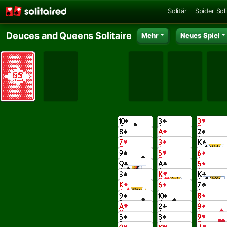
Solitär
Spider Soli
Deuces and Queens Solitaire
Mehr
Neues Spiel