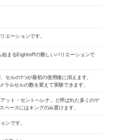
lバリエーションです。
から始まるEightoffの難しいバリエーションで
すが、セルの1つが最初の使用後に消えます。
。エフェメラルセルの数を変えて実験できます。
オン・アット・セントヘレナ」と呼ばれた多くのゲ
、スペースにはキングのみ置けます。
ションです。