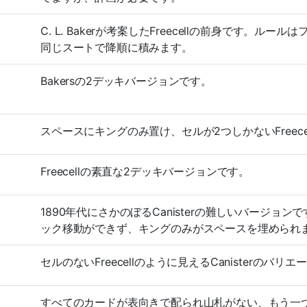
C. L. Bakerが考案したFreecellの前身です。
同じスートで降順に積みます。
Bakersの2デッキバージョンです。
スペースにキングのみ置け、セルが2つしかないFreece
Freecellの素直な2デッキバージョンです。
1890年代にさかのぼるCanisterの難しいバージョンです。
ック移動ができず、キングのみがスペースを埋められ
セルのないFreecellのように見えるCanisterの
すべてのカードが表向きで配られ山札がない、もう一