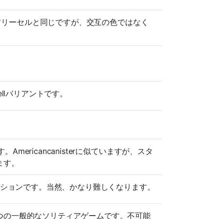
ルールはフリーセルと同じですが、交互の色ではなく
llバリアントです。
Americancanisterに似ていますが、スタ
ます。
バリエーションです。当然、かなり難しくなります。
つの一般的なソリティアゲームです。不可能