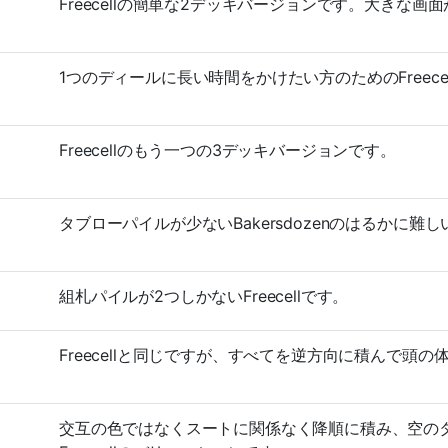
Freecellの簡単な2デッキバージョンです。大きな画
1つのディールに長い時間をかけたい方のためのFreece
Freecellのもう一つの3デッキバージョンです。
タブローパイルが少ないBakersdozenのはるかに難
組札パイルが2つしかないFreecellです。
Freecellと同じですが、すべてを逆方向に積んで頭の
交互の色ではなくスートに関係なく降順に積み、空の