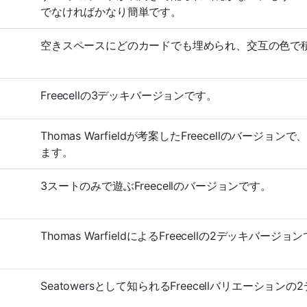
でなければかなり簡単です。
空きスペースにどのカードでも埋められ、交互の色で積むB
Freecellの3デッキバージョンです。
Thomas Warfieldが考案したFreecellのバー
ます。
3スートのみで遊ぶFreecellのバージョンです。
Thomas WarfieldによるFreecellの2デッキバージョ
Seatowersとして知られるFreecellバリエーショ