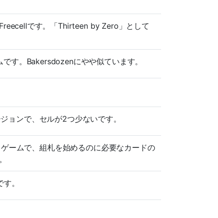
cellです。「Thirteen by Zero」として
。Bakersdozenにやや似ています。
しいバージョンで、セルが2つ少ないです。
感のあるゲームで、組札を始めるのに必要なカードの
。
です。