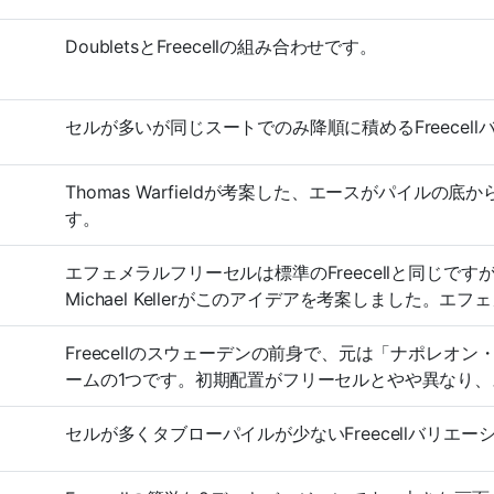
DoubletsとFreecellの組み合わせです。
セルが多いが同じスートでのみ降順に積めるFreecel
Thomas Warfieldが考案した、エースがパイルの底
す。
エフェメラルフリーセルは標準のFreecellと同じで
Michael Kellerがこのアイデアを考案しました
Freecellのスウェーデンの前身で、元は「ナポレ
ームの1つです。初期配置がフリーセルとやや異なり
セルが多くタブローパイルが少ないFreecellバリエー