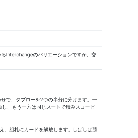
nterchangeのバリエーションですが、交
。
onの組み合わせで、タブローを2つの半分に分けます。一
動し、もう一方は同じスートで積みスコーピ
替え、組札にカードを解放します。しばしば勝