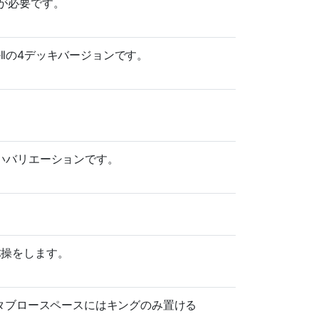
面が必要です。
llの4デッキバージョンです。
しいバリエーションです。
体操をします。
タブロースペースにはキングのみ置ける