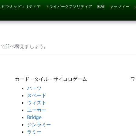
ピラミッドソリティア
トライピークスソリティア
麻雀
ヤッツィー
リで並べ替えましょう。
カード・タイル・サイコロゲーム
ワ
ハーツ
スペード
ウィスト
ユーカー
Bridge
ジンラミー
ラミー