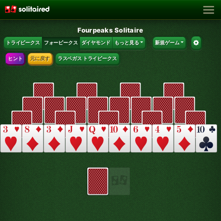
Fourpeaks Solitaire
トライピークス
フォーピークス
ダイヤモンド
もっと見る
新規ゲーム
ヒント
元に戻す
ラスベガス トライピークス