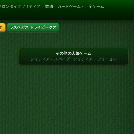
クロンダイクソリティア
数独
カードゲーム
全ゲーム
す
ラスベガス トライピークス
その他の人気ゲーム
ソリティア
·
スパイダーソリティア
·
フリーセル