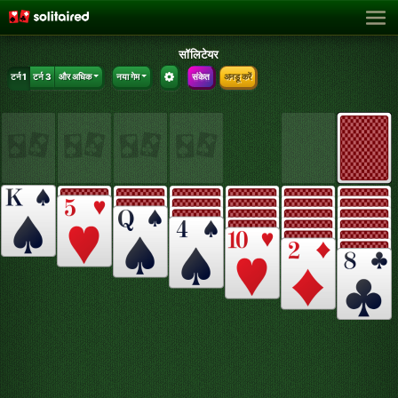
सॉलिटेयर
टर्न 1
टर्न 3
और अधिक
नया गेम
संकेत
अनडू करें