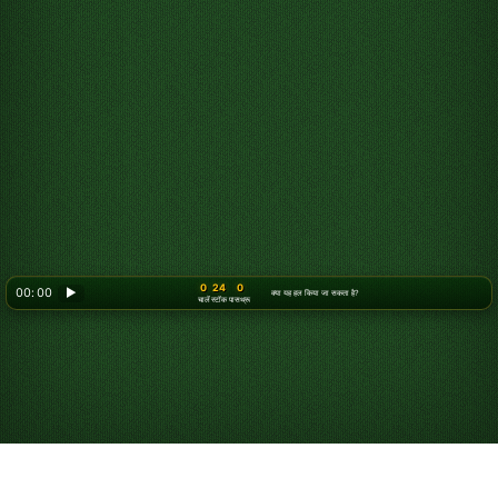
0
24
0
00: 00
▶
क्या यह हल किया जा सकता है?
चालें
स्टॉक
पासथ्रू