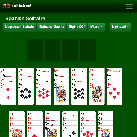
Spanish Solitaire
Napoleon kabale
Baker's Game
Eight Off
Mere
Nyt spil