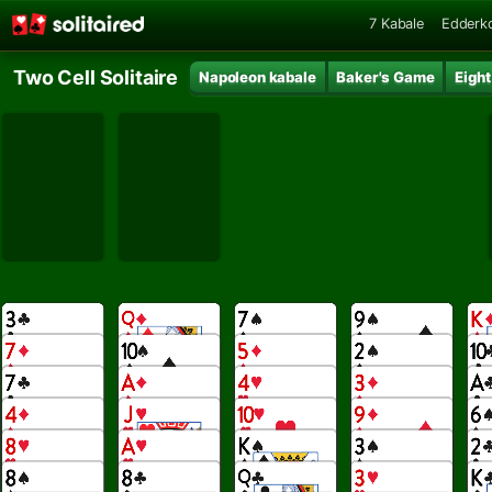
7 Kabale
Edderk
Two Cell Solitaire
Napoleon kabale
Baker's Game
Eight