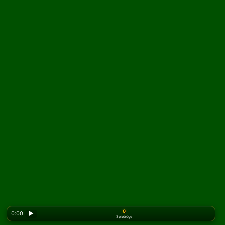
0
0:00
▶
Spielzüge