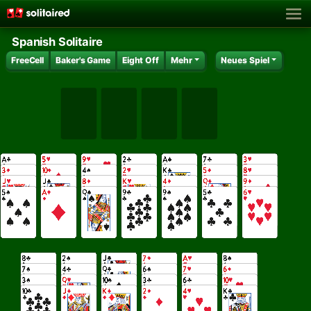
Spanish Solitaire
FreeCell
Baker's Game
Eight Off
Mehr
Neues Spiel