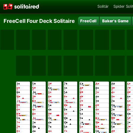
Solitär
Spider Soli
FreeCell Four Deck Solitaire
FreeCell
Baker's Game