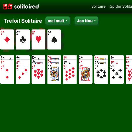
Solitaire
Spider Solita
Trefoil Solitaire
mai mult
Joc Nou