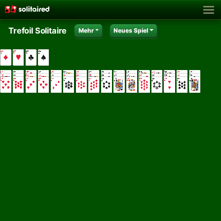
Trefoil Solitaire
Mehr
Neues Spiel