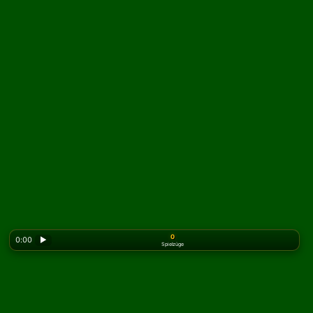
0
0:00
▶
Spielzüge