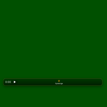
0
0:00
▶
Spielzüge