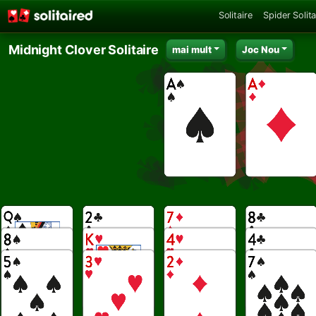
Solitaire
Spider Solita
Midnight Clover Solitaire
mai mult
Joc Nou