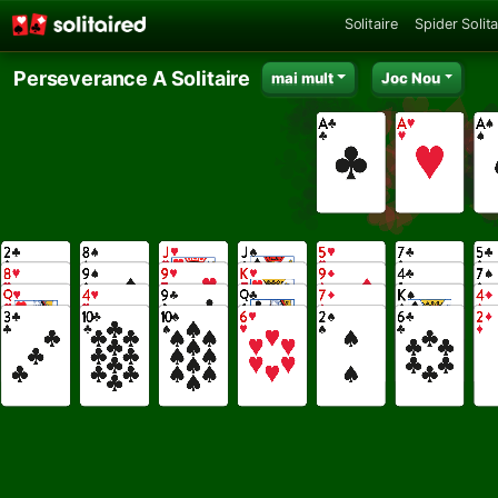
Solitaire
Spider Solita
Perseverance A Solitaire
mai mult
Joc Nou