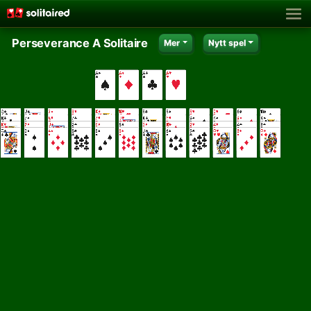
Perseverance A Solitaire
Mer
Nytt spel