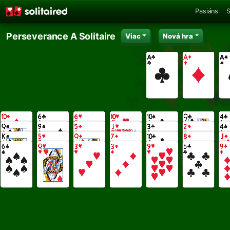
Pasiáns
S
Perseverance A Solitaire
Viac
Nová hra