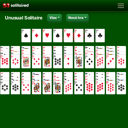
Unusual Solitaire
Viac
Nová hra