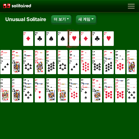
Unusual Solitaire
더 보기
새 게임