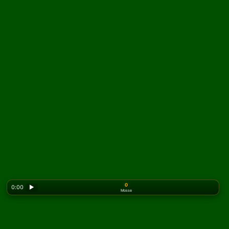
0
0:00
▶
Mosse