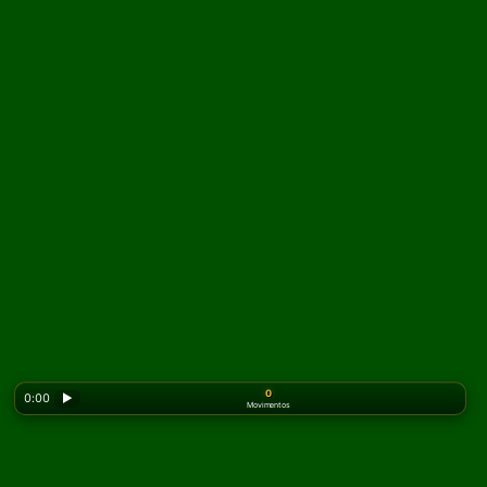
0
0:00
▶
Movimentos