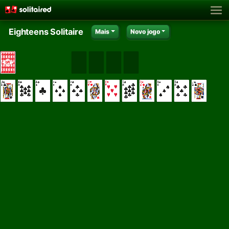
Eighteens Solitaire
Mais
Novo jogo