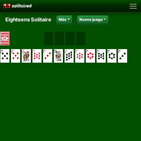
Eighteens Solitaire
Más
Nuevo juego