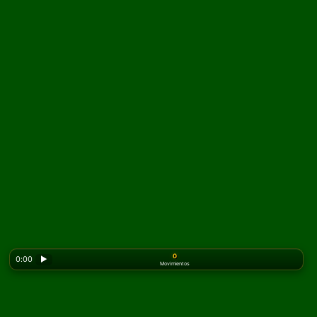
0
0:00
▶
Movimientos