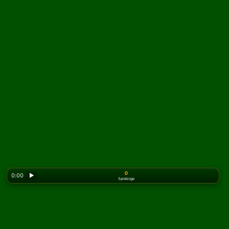
0
0:00
▶
Spielzüge