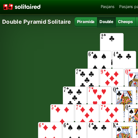
Pasjans
Pasjans p
Double Pyramid Solitaire
Piramida
Double
Cheops