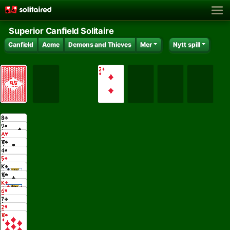
Superior Canfield Solitaire
Canfield
Acme
Demons and Thieves
Mer
Nytt spill