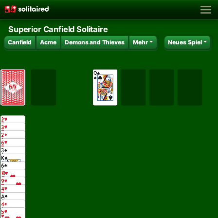
Superior Canfield Solitaire
Canfield
Acme
Demons and Thieves
Mehr
Neues Spiel