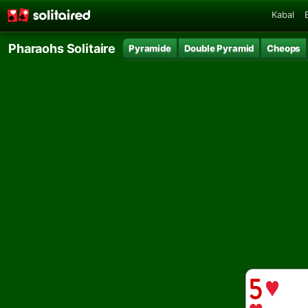
Kabal
Pharaohs Solitaire
Pyramide
Double Pyramid
Cheops